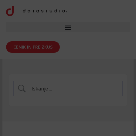
Skip
to
content
CENIK IN PREIZKUS