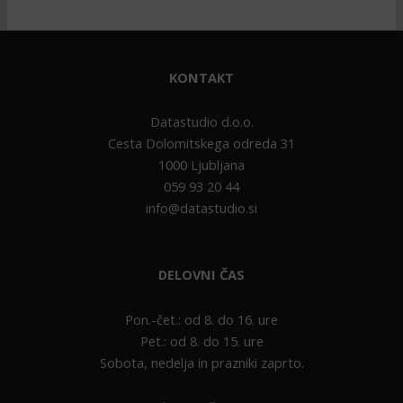
KONTAKT
Datastudio d.o.o.
Cesta Dolomitskega odreda 31
1000 Ljubljana
059 93 20 44
info@datastudio.si
DELOVNI ČAS
Pon.-čet.: od 8. do 16. ure
Pet.: od 8. do 15. ure
Sobota, nedelja in prazniki zaprto.