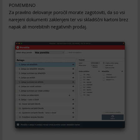
POMEMBNO
Za pravilno delovanje poročil morate zagotoviti, da so vsi
narejeni dokumenti zaklenjeni ter vsi skladiščni kartoni brez
napak ali morebitnih negativnih prodaj.