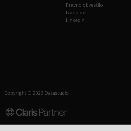
Pravno obvestilo
Facebook
Linkedin
Copyright © 2026 Datastudio