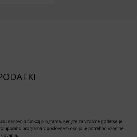
 PODATKI
usu osnovnih funkcij programa. Ker gre za vzorčne podatke je
nsko uporabo programa v poslovnem okolju je potrebno vzorčne
slovanja.