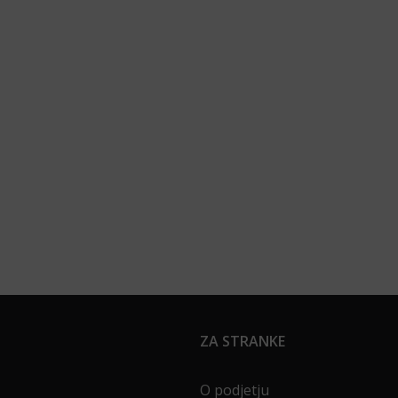
ZA STRANKE
O podjetju