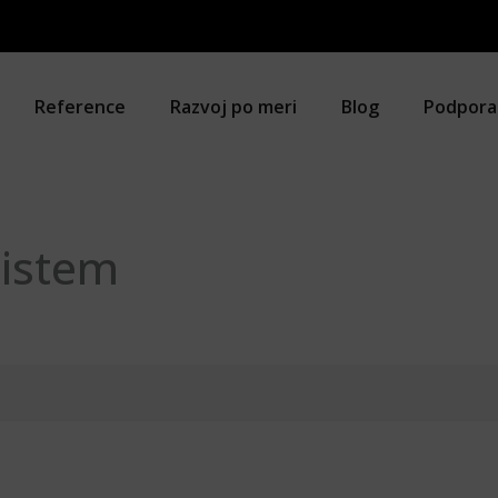
Reference
Razvoj po meri
Blog
Podpora
sistem